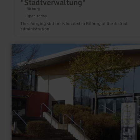
"Stadtverwaltung"
Bitburg
Open today
The charging station is located in Bitburg at the district
administration
learn
more
about:
Jugendgästehaus
Prüm