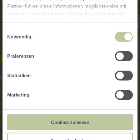
Partner führen diese Informationen möglicherweise mit
weiteren Daten zusammen, die Sie ihnen bereitgestellt
haben oder die sie im Rahmen Ihrer Nutzung der Dienste
gesammelt haben.
Einwilligungsauswahl
Notwendig
Präferenzen
Statistiken
Marketing
Cookies zulassen