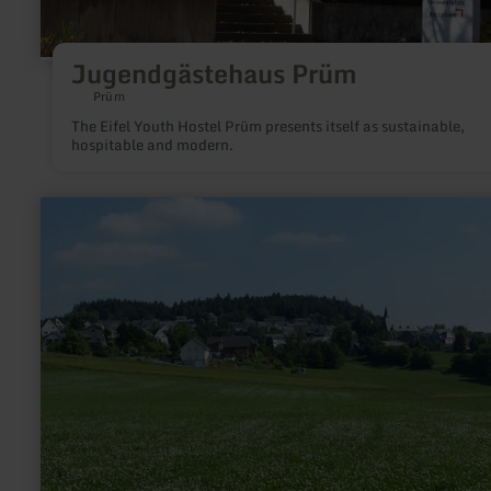
Jugendgästehaus Prüm
Prüm
The Eifel Youth Hostel Prüm presents itself as sustainable,
hospitable and modern.
learn
more
about:
Ortsgemeinde
Baar