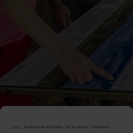
Home
Rastplatz am Eifelsteig "Op em Demer" Dedenborn