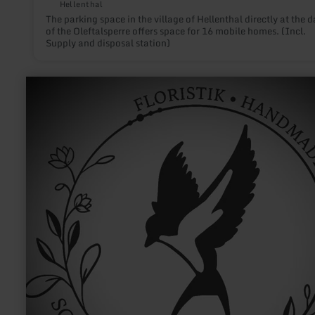
Hellenthal
The parking space in the village of Hellenthal directly at the 
of the Oleftalsperre offers space for 16 mobile homes. (Incl.
Supply and disposal station)
learn
more
about:
Schwalbenschwänzchen
-
Floristik/Handmade/Deko