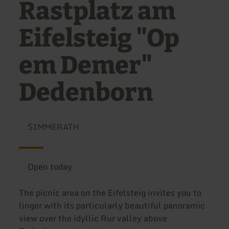
Rastplatz am
Eifelsteig "Op
em Demer"
Dedenborn
SIMMERATH
Open today
The picnic area on the Eifelsteig invites you to
linger with its particularly beautiful panoramic
view over the idyllic Rur valley above