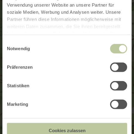
Verwendung unserer Website an unsere Partner für
soziale Medien, Werbung und Analysen weiter. Unsere
Partner führen diese Informationen möglicherweise mit
weiteren Daten zusammen, die Sie ihnen bereitgestellt
haben oder die sie im Rahmen Ihrer Nutzung der Dienste
gesammelt haben.
Einwilligungsauswahl
Notwendig
Präferenzen
Statistiken
Marketing
Cookies zulassen