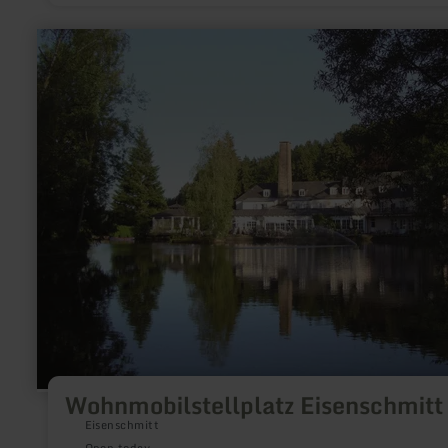
learn
more
about:
Wohnmobilstellplatz
Eisenschmitt
Wohnmobilstellplatz Eisenschmitt
Eisenschmitt