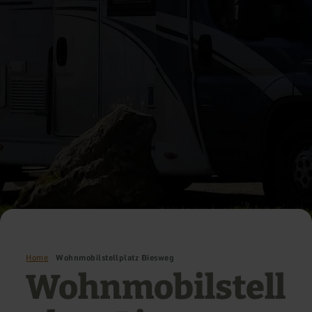
Home
Wohnmobilstellplatz Biesweg
Wohnmobilstell