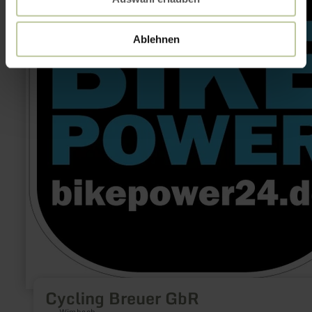
Ablehnen
Cycling Breuer GbR