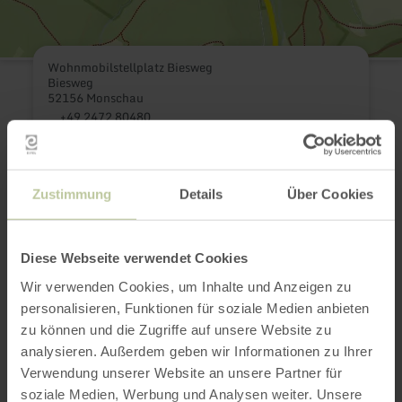
Wohnmobilstellplatz Biesweg
Biesweg
52156 Monschau
+49 2472 80480
Email
Website
Plan your arrival
Zustimmung
Details
Über Cookies
Show on map
Diese Webseite verwendet Cookies
Wir verwenden Cookies, um Inhalte und Anzeigen zu
This might also be
personalisieren, Funktionen für soziale Medien anbieten
zu können und die Zugriffe auf unsere Website zu
interesting
analysieren. Außerdem geben wir Informationen zu Ihrer
Verwendung unserer Website an unsere Partner für
soziale Medien, Werbung und Analysen weiter. Unsere