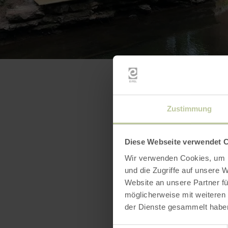
Zustimmung
Diese Webseite verwendet 
Wir verwenden Cookies, um I
und die Zugriffe auf unsere 
Website an unsere Partner fü
möglicherweise mit weiteren
der Dienste gesammelt habe