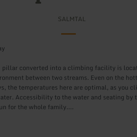
SALMTAL
ay
 pillar converted into a climbing facility is loca
ronment between two streams. Even on the hot
, the temperatures here are optimal, as you cl
ter. Accessibility to the water and seating by t
n for the whole family....