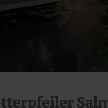
tterpfeiler Sal