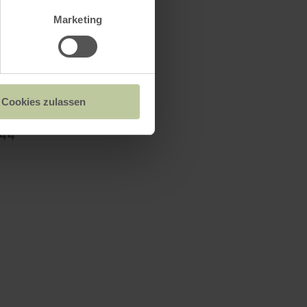
Marketing
tal
lte Schule Dörbach)
Cookies zulassen
444