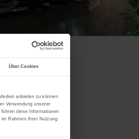
Über Cookies
 Medien anbieten zu können
hrer Verwendung unserer
 führen diese Informationen
ie im Rahmen Ihrer Nutzung