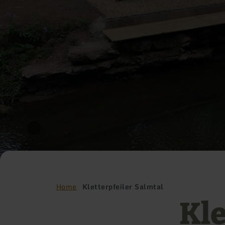
Home
Kletterpfeiler Salmtal
Kle