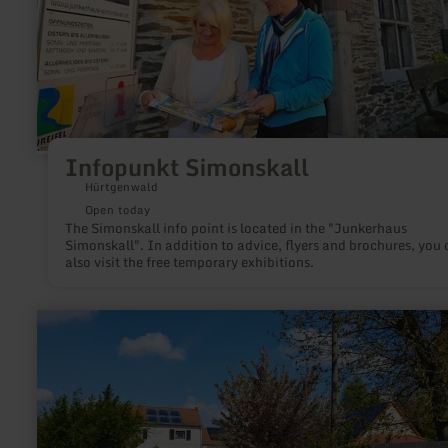
Infopunkt Simonskall
Hürtgenwald
Open today
The Simonskall info point is located in the "Junkerhaus
Simonskall". In addition to advice, flyers and brochures, you 
also visit the free temporary exhibitions.
learn
more
about:
Campingplatz
Siesta