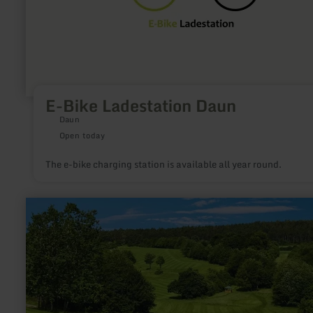
E-Bike Ladestation Daun
Daun
Open today
The e-bike charging station is available all year round.
learn
more
about:
Golf
Bad
Münstereifel
GmbH