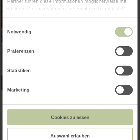
Partner führen diese Informationen möglicherweise mit
weiteren Daten zusammen, die Sie ihnen bereitgestellt
haben oder die sie im Rahmen Ihrer Nutzung der Dienste
gesammelt haben.
Einwilligungsauswahl
Notwendig
Präferenzen
Statistiken
Marketing
Open gallery
Cookies zulassen
Contact
Auswahl erlauben