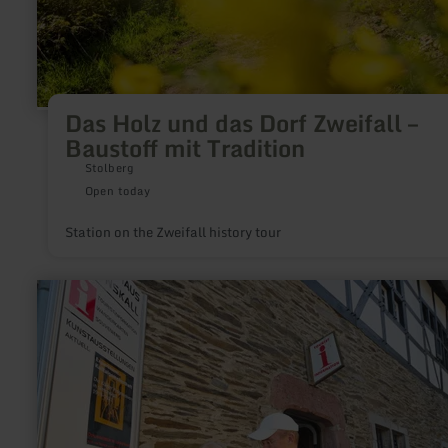
Das Holz und das Dorf Zweifall –
Baustoff mit Tradition
Stolberg
Open today
Station on the Zweifall history tour
learn
more
about:
Infopunkt
Simonskall