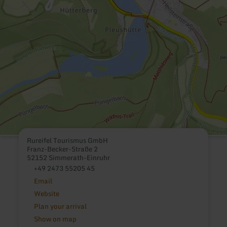
Rureifel Tourismus GmbH
Franz-Becker-Straße 2
52152 Simmerath-Einruhr
+49 2473 55205 45
Email
Website
Plan your arrival
Show on map