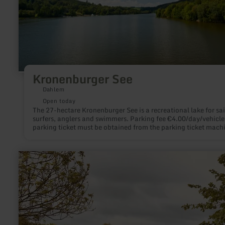
Kronenburger See
Dahlem
Open today
The 27-hectare Kronenburger See is a recreational lake for sai
surfers, anglers and swimmers. Parking fee €4.00/day/vehicle
parking ticket must be obtained from the parking ticket mach
learn
more
about:
Golf-
Resort
Bitburger
Land