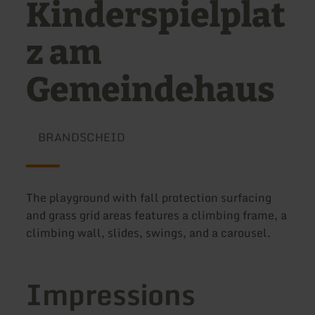
Kinderspielplat
z am
Gemeindehaus
BRANDSCHEID
The playground with fall protection surfacing
and grass grid areas features a climbing frame, a
climbing wall, slides, swings, and a carousel.
Impressions