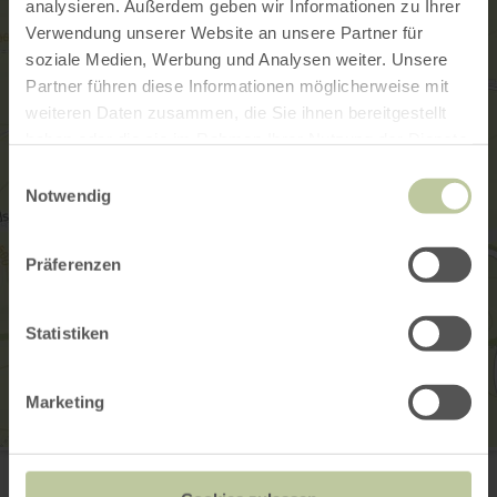
analysieren. Außerdem geben wir Informationen zu Ihrer
Verwendung unserer Website an unsere Partner für
soziale Medien, Werbung und Analysen weiter. Unsere
Partner führen diese Informationen möglicherweise mit
weiteren Daten zusammen, die Sie ihnen bereitgestellt
haben oder die sie im Rahmen Ihrer Nutzung der Dienste
gesammelt haben.
Einwilligungsauswahl
Notwendig
Präferenzen
Statistiken
Marketing
Gemeindehaus
Hauptstr. 38