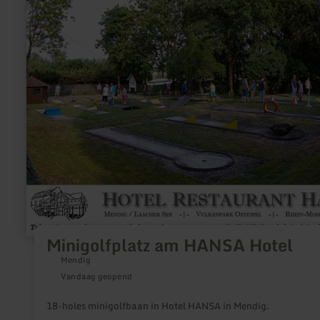
over:
Minigolfplatz
am
HANSA
Hotel
Minigolfplatz am HANSA Hotel
Mendig
Vandaag geopend
18-holes minigolfbaan in Hotel HANSA in Mendig.