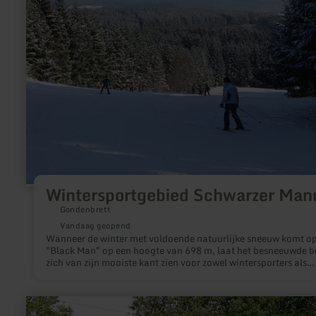
Schwarzer
Mann
Wintersportgebied Schwarzer Man
Gondenbrett
Vandaag geopend
Wanneer de winter met voldoende natuurlijke sneeuw komt op
"Black Man" op een hoogte van 698 m, laat het besneeuwde b
zich van zijn mooiste kant zien voor zowel wintersporters als
winterwandelaars.
meer
informatie