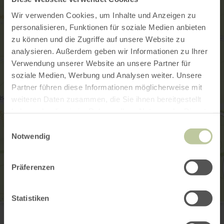
Wir verwenden Cookies, um Inhalte und Anzeigen zu
personalisieren, Funktionen für soziale Medien anbieten
zu können und die Zugriffe auf unsere Website zu
analysieren. Außerdem geben wir Informationen zu Ihrer
Verwendung unserer Website an unsere Partner für
soziale Medien, Werbung und Analysen weiter. Unsere
Partner führen diese Informationen möglicherweise mit
weiteren Daten zusammen, die Sie ihnen bereitgestellt
haben oder die sie im Rahmen Ihrer Nutzung der Dienste
gesammelt haben.
Einwilligungsauswahl
Notwendig
Präferenzen
Statistiken
Gemeindehaus
Hauptstr. 38