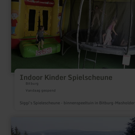
Indoor Kinder Spielscheune
Bitburg
Vandaag geopend
Siggi's Spielescheune - binnenspeeltuin in Bitburg-Masholder
meer
informatie
over:
Wintersportgebied