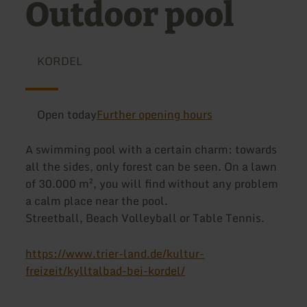
Outdoor pool
KORDEL
Open today
Further opening hours
A swimming pool with a certain charm: towards
all the sides, only forest can be seen. On a lawn
of 30.000 m², you will find without any problem
a calm place near the pool.
Streetball, Beach Volleyball or Table Tennis.
https://www.trier-land.de/kultur-
freizeit/kylltalbad-bei-kordel/