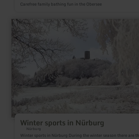
Carefree family bathing fun in the Obersee
learn
more
about:
Winter
sports
in
Nürburg
Winter sports in Nürburg
Nürburg
Winter sports in Nürburg During the winter season there are t