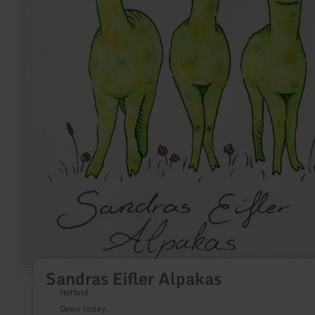
Sandras Eifler Alpakas
Hoffeld
Open today