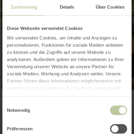
Zustimmung
Details
Über Cookies
Diese Webseite verwendet Cookies
Wir verwenden Cookies, um Inhalte und Anzeigen zu
personalisieren, Funktionen für soziale Medien anbieten
zu können und die Zugriffe auf unsere Website zu
analysieren. Außerdem geben wir Informationen zu Ihrer
Verwendung unserer Website an unsere Partner für
soziale Medien, Werbung und Analysen weiter. Unsere
Partner führen diese Informationen möglicherweise mit
weiteren Daten zusammen, die Sie ihnen bereitgestellt
haben oder die sie im Rahmen Ihrer Nutzung der Dienste
Open gallery
gesammelt haben.
Einwilligungsauswahl
Notwendig
Contact
Präferenzen