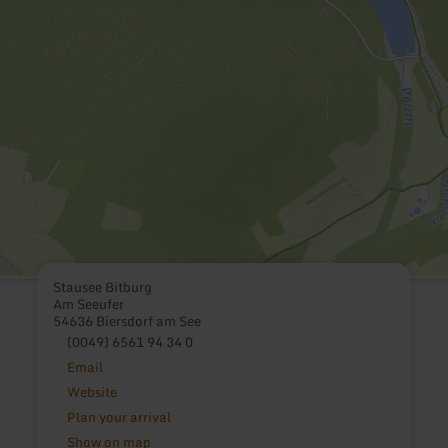
Stausee Bitburg
Am Seeufer
54636 Biersdorf am See
(0049) 6561 94 34 0
Email
Website
Plan your arrival
Show on map