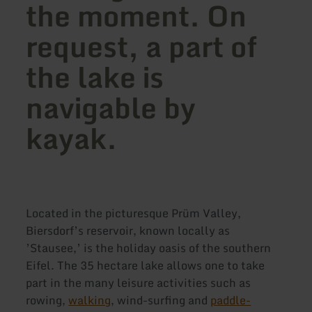
the moment. On
request, a part of
the lake is
navigable by
kayak.
Located in the picturesque Prüm Valley,
Biersdorf’s reservoir, known locally as
’Stausee,’ is the holiday oasis of the southern
Eifel. The 35 hectare lake allows one to take
part in the many leisure activities such as
rowing,
walking
, wind-surfing and
paddle-