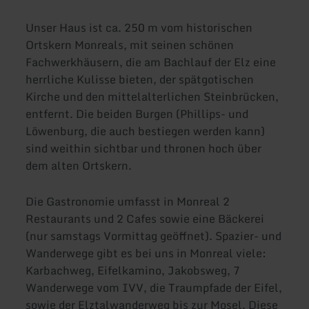
Unser Haus ist ca. 250 m vom historischen
Ortskern Monreals, mit seinen schönen
Fachwerkhäusern, die am Bachlauf der Elz eine
herrliche Kulisse bieten, der spätgotischen
Kirche und den mittelalterlichen Steinbrücken,
entfernt. Die beiden Burgen (Phillips- und
Löwenburg, die auch bestiegen werden kann)
sind weithin sichtbar und thronen hoch über
dem alten Ortskern.
Die Gastronomie umfasst in Monreal 2
Restaurants und 2 Cafes sowie eine Bäckerei
(nur samstags Vormittag geöffnet). Spazier- und
Wanderwege gibt es bei uns in Monreal viele:
Karbachweg, Eifelkamino, Jakobsweg, 7
Wanderwege vom IVV, die Traumpfade der Eifel,
sowie der Elztalwanderweg bis zur Mosel. Diese