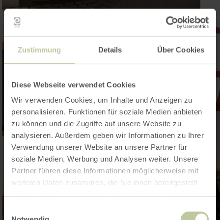
Zustimmung
Details
Über Cookies
Diese Webseite verwendet Cookies
Wir verwenden Cookies, um Inhalte und Anzeigen zu
personalisieren, Funktionen für soziale Medien anbieten
zu können und die Zugriffe auf unsere Website zu
analysieren. Außerdem geben wir Informationen zu Ihrer
Verwendung unserer Website an unsere Partner für
soziale Medien, Werbung und Analysen weiter. Unsere
Partner führen diese Informationen möglicherweise mit
weiteren Daten zusammen, die Sie ihnen bereitgestellt
haben oder die sie im Rahmen Ihrer Nutzung der Dienste
gesammelt haben.
Einwilligungsauswahl
Notwendig