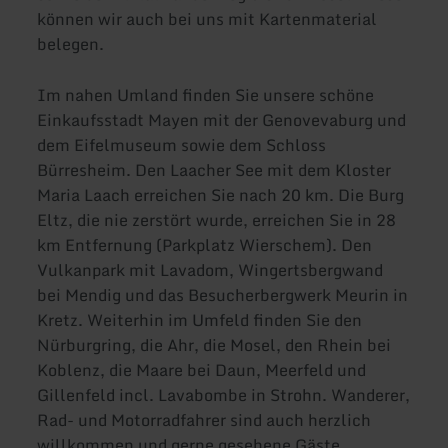
können wir auch bei uns mit Kartenmaterial
belegen.
Im nahen Umland finden Sie unsere schöne
Einkaufsstadt Mayen mit der Genovevaburg und
dem Eifelmuseum sowie dem Schloss
Bürresheim. Den Laacher See mit dem Kloster
Maria Laach erreichen Sie nach 20 km. Die Burg
Eltz, die nie zerstört wurde, erreichen Sie in 28
km Entfernung (Parkplatz Wierschem). Den
Vulkanpark mit Lavadom, Wingertsbergwand
bei Mendig und das Besucherbergwerk Meurin in
Kretz. Weiterhin im Umfeld finden Sie den
Nürburgring, die Ahr, die Mosel, den Rhein bei
Koblenz, die Maare bei Daun, Meerfeld und
Gillenfeld incl. Lavabombe in Strohn. Wanderer,
Rad- und Motorradfahrer sind auch herzlich
willkommen und gerne gesehene Gäste.