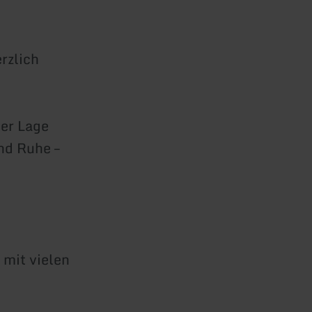
rzlich
ter Lage
nd Ruhe –
 mit vielen