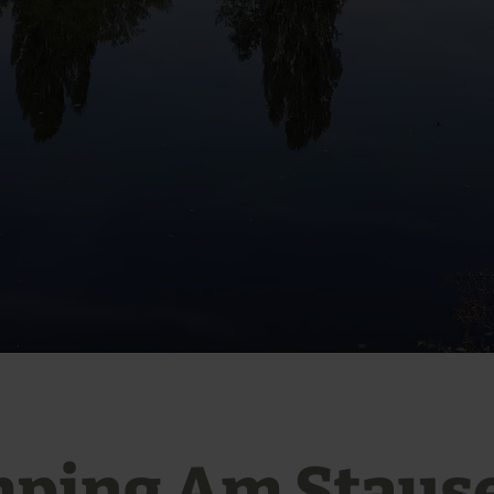
ping Am Staus