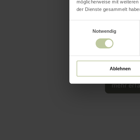
möglicherweise mit weiteren
der Dienste gesammelt habe
Einwilligungsauswahl
Notwendig
Ablehnen
mehr erf