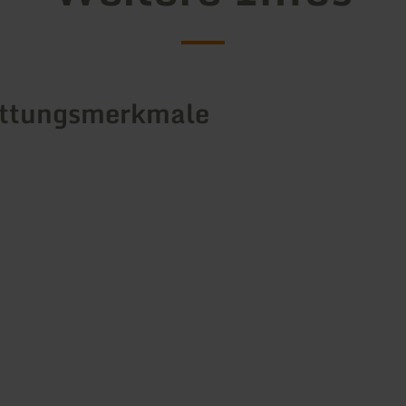
attungsmerkmale