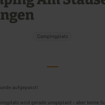
ingen
Campingplatz
unde aufgepasst!
ngplatz wird gerade umgeplant – aber keine S