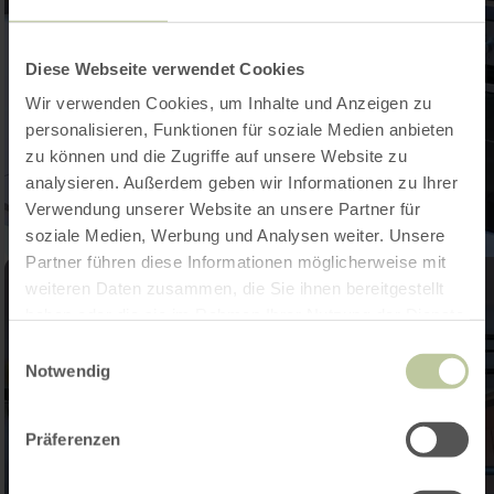
Diese Webseite verwendet Cookies
Wir verwenden Cookies, um Inhalte und Anzeigen zu
personalisieren, Funktionen für soziale Medien anbieten
zu können und die Zugriffe auf unsere Website zu
analysieren. Außerdem geben wir Informationen zu Ihrer
Verwendung unserer Website an unsere Partner für
soziale Medien, Werbung und Analysen weiter. Unsere
Partner führen diese Informationen möglicherweise mit
weiteren Daten zusammen, die Sie ihnen bereitgestellt
haben oder die sie im Rahmen Ihrer Nutzung der Dienste
gesammelt haben.
Einwilligungsauswahl
Notwendig
Präferenzen