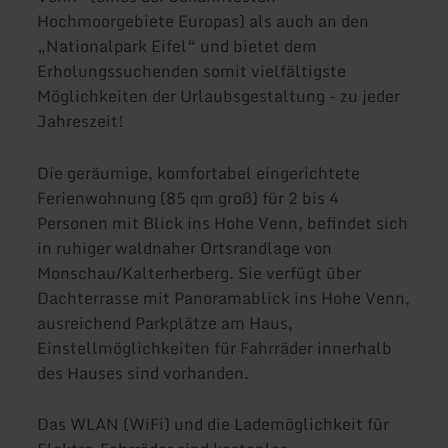
Hochmoorgebiete Europas) als auch an den
„Nationalpark Eifel“ und bietet dem
Erholungssuchenden somit vielfältigste
Möglichkeiten der Urlaubsgestaltung - zu jeder
Jahreszeit!
Die geräumige, komfortabel eingerichtete
Ferienwohnung (85 qm groß) für 2 bis 4
Personen mit Blick ins Hohe Venn, befindet sich
in ruhiger waldnaher Ortsrandlage von
Monschau/Kalterherberg. Sie verfügt über
Dachterrasse mit Panoramablick ins Hohe Venn,
ausreichend Parkplätze am Haus,
Einstellmöglichkeiten für Fahrräder innerhalb
des Hauses sind vorhanden.
Das WLAN (WiFi) und die Lademöglichkeit für