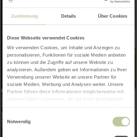
Zustimmung
Details
Über Cookies
Diese Webseite verwendet Cookies
Wir verwenden Cookies, um Inhalte und Anzeigen zu
personalisieren, Funktionen für soziale Medien anbieten
zu können und die Zugriffe auf unsere Website zu
analysieren. Außerdem geben wir Informationen zu Ihrer
Verwendung unserer Website an unsere Partner für
soziale Medien, Werbung und Analysen weiter. Unsere
Partner führen diese Informationen möglicherweise mit
weiteren Daten zusammen, die Sie ihnen bereitgestellt
haben oder die sie im Rahmen Ihrer Nutzung der Dienste
gesammelt haben.
Einwilligungsauswahl
Notwendig