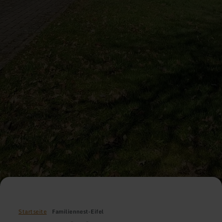
Startseite
Familiennest-Eifel