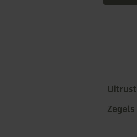
Uitrus
Zegels 