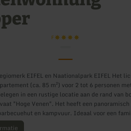
per
F
egiomerk EIFEL en Naationalpark EIFEL Het lic
artement (ca. 85 m²) voor 2 tot 6 personen met
gelegen in een rustige locatie aan de rand van b
vaat "Hoge Venen". Het heeft een panoramisch 
 barbecuehut en kampvuur. Ideaal voor een fami
ormatie