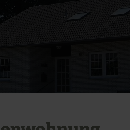
ienwohnung