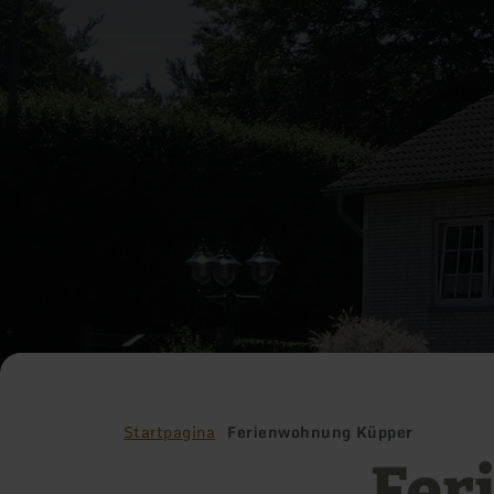
Startpagina
Ferienwohnung Küpper
Fer