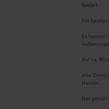
Bedarf.
Ein Spielpla
Es handelt 
Außentreppe
Auf ca. 80 
Alle Zimmer
Hauses.
Das gemütl