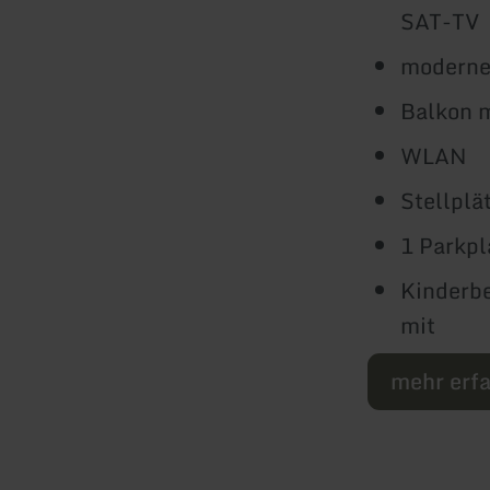
SAT-TV
moderne
Balkon 
WLAN
Stellplä
1 Parkpl
Kinderbe
mit
mehr erf