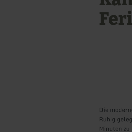
Fer
Die moderne
Ruhig geleg
Minuten zu 