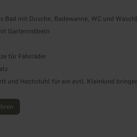
s Bad mit Dusche, Badewanne, WC und Wasc
mit Gartenmöbeln
tze für Fahrräder
atz
tt und Hochstuhl für ein evtl. Kleinkind bringen
ahren