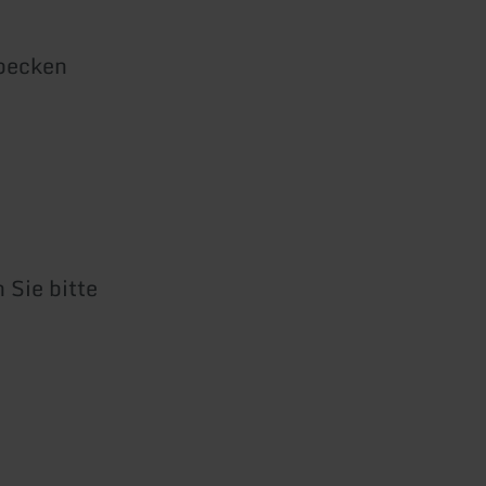
hbecken
 Sie bitte