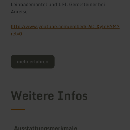
Leihbademantel und 1 Fl. Gerolsteiner bei
Anreise.
http://www.youtube.com/embed/r6C_XyleBYM?
rel=0
mehr erfahren
Weitere Infos
Ausstattungsmerkmale