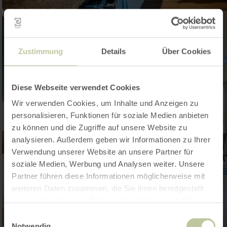
Zustimmung
Details
Über Cookies
Diese Webseite verwendet Cookies
Wir verwenden Cookies, um Inhalte und Anzeigen zu
personalisieren, Funktionen für soziale Medien anbieten
zu können und die Zugriffe auf unsere Website zu
analysieren. Außerdem geben wir Informationen zu Ihrer
Verwendung unserer Website an unsere Partner für
soziale Medien, Werbung und Analysen weiter. Unsere
Partner führen diese Informationen möglicherweise mit
weiteren Daten zusammen, die Sie ihnen bereitgestellt
haben oder die sie im Rahmen Ihrer Nutzung der Dienste
gesammelt haben.
Einwilligungsauswahl
Notwendig