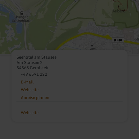
Seehotel am Stausee
Am Stausee 2
54568 Gerolstein
+49 6591 222
E-Mail
Webseite
Anreise planen
Webseite