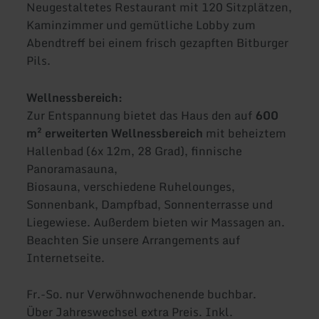
Neugestaltetes Restaurant mit 120 Sitzplätzen,
Kaminzimmer und gemütliche Lobby zum
Abendtreff bei einem frisch gezapften Bitburger
Pils.
Wellnessbereich:
Zur Entspannung bietet das Haus den auf
600
m² erweiterten Wellnessbereich
mit beheiztem
Hallenbad (6x 12m, 28 Grad), finnische
Panoramasauna,
Biosauna, verschiedene Ruhelounges,
Sonnenbank, Dampfbad, Sonnenterrasse und
Liegewiese. Außerdem bieten wir Massagen an.
Beachten Sie unsere Arrangements auf
Internetseite.
Fr.-So. nur Verwöhnwochenende buchbar.
Über Jahreswechsel extra Preis. Inkl.