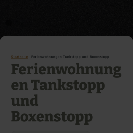
Startseite
Ferienwohnungen Tankstopp und Boxenstopp
Ferienwohnung
en Tankstopp
und
Boxenstopp