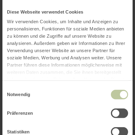
Diese Webseite verwendet Cookies
Wir verwenden Cookies, um Inhalte und Anzeigen zu
personalisieren, Funktionen für soziale Medien anbieten
zu können und die Zugriffe auf unsere Website zu
analysieren. Außerdem geben wir Informationen zu Ihrer
Verwendung unserer Website an unsere Partner für
soziale Medien, Werbung und Analysen weiter. Unsere
Partner führen diese Informationen möglicherweise mit
weiteren Daten zusammen, die Sie ihnen bereitgestellt
haben oder die sie im Rahmen Ihrer Nutzung der Dienste
gesammelt haben.
Einwilligungsauswahl
Notwendig
Präferenzen
Statistiken