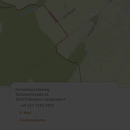
Ferienhaus Hedwig
Schützenstraße 41
54579 Üxheim-Leudersdorf
+49 157 7195 7927
E-Mail
Anreise planen