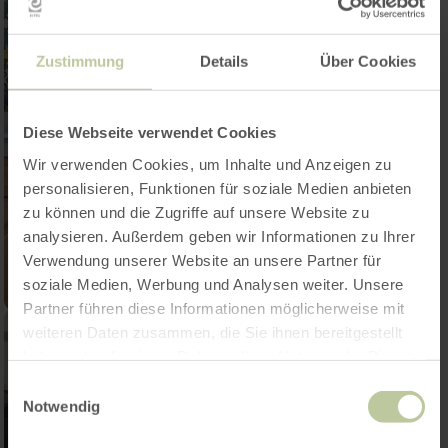
Zustimmung
Details
Über Cookies
Diese Webseite verwendet Cookies
Wir verwenden Cookies, um Inhalte und Anzeigen zu
personalisieren, Funktionen für soziale Medien anbieten
zu können und die Zugriffe auf unsere Website zu
analysieren. Außerdem geben wir Informationen zu Ihrer
Verwendung unserer Website an unsere Partner für
soziale Medien, Werbung und Analysen weiter. Unsere
Partner führen diese Informationen möglicherweise mit
weiteren Daten zusammen, die Sie ihnen bereitgestellt
haben oder die sie im Rahmen Ihrer Nutzung der Dienste
gesammelt haben.
Einwilligungsauswahl
Notwendig