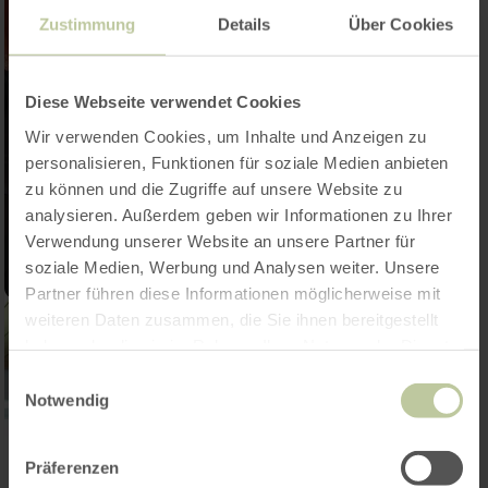
Zustimmung
Details
Über Cookies
Diese Webseite verwendet Cookies
Wir verwenden Cookies, um Inhalte und Anzeigen zu
personalisieren, Funktionen für soziale Medien anbieten
zu können und die Zugriffe auf unsere Website zu
analysieren. Außerdem geben wir Informationen zu Ihrer
Verwendung unserer Website an unsere Partner für
soziale Medien, Werbung und Analysen weiter. Unsere
Partner führen diese Informationen möglicherweise mit
weiteren Daten zusammen, die Sie ihnen bereitgestellt
haben oder die sie im Rahmen Ihrer Nutzung der Dienste
gesammelt haben.
Einwilligungsauswahl
Notwendig
Präferenzen