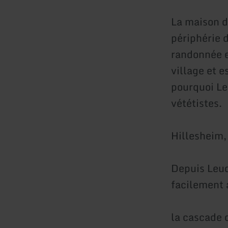
La maison d
périphérie 
randonnée e
village et e
pourquoi Le
vététistes.
Hillesheim, 
Depuis Leud
facilement 
la cascade 