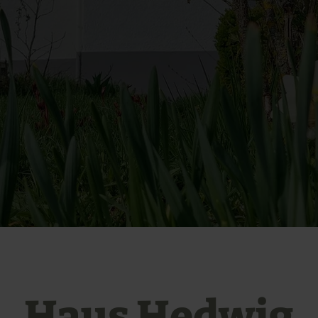
Haus Hedwig