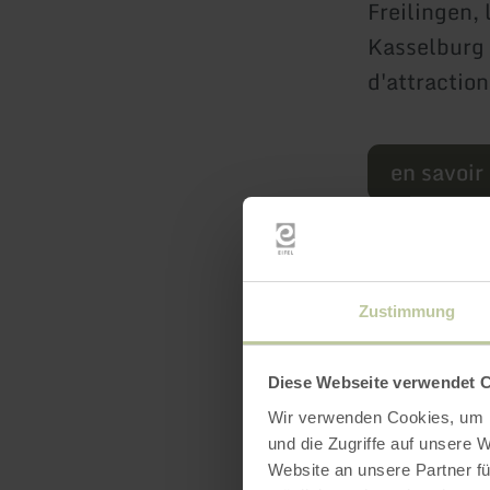
Freilingen,
Kasselburg 
d'attraction
en savoir
Zustimmung
Diese Webseite verwendet 
Wir verwenden Cookies, um I
und die Zugriffe auf unsere 
Website an unsere Partner fü