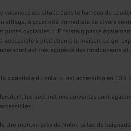
e vacances est située dans le hameau de Leuder
du village, à proximité immédiate de divers sent
t pistes cyclables. L'Eifelsteig passe également
st accessible à pied depuis la maison, ce qui ex
udersdorf est très apprécié des randonneurs et
la « capitale du polar », est accessible en 10 à
ersdorf, les destinations suivantes sont égalem
accessibles :
de Dreimühlen près de Nohn, le lac de baignade