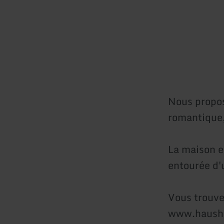
Nous propos
romantique,
La maison e
entourée d'
Vous trouve
www.haush