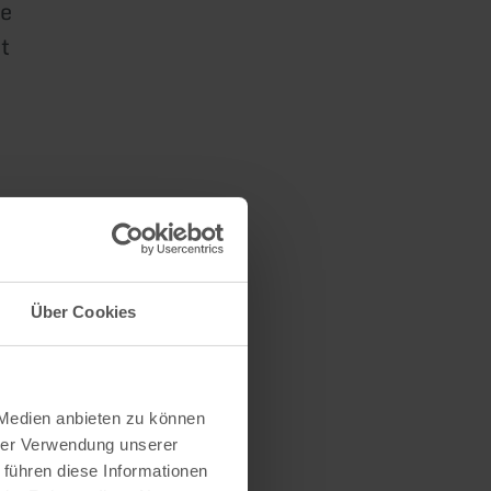
de
t
Über Cookies
s
 Medien anbieten zu können
hrer Verwendung unserer
 führen diese Informationen