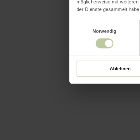
Équip
möglicherweise mit weiteren
der Dienste gesammelt habe
Einwilligungsauswahl
Notwendig
Ablehnen