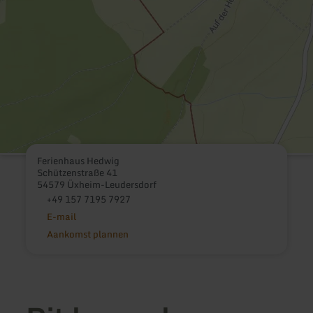
Ferienhaus Hedwig
Schützenstraße 41
54579 Üxheim-Leudersdorf
+49 157 7195 7927
E-mail
Aankomst plannen