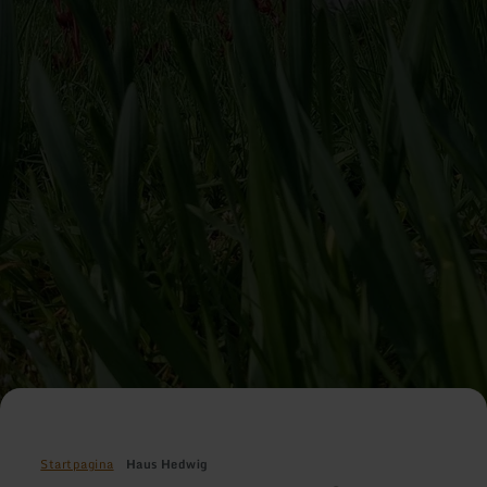
Startpagina
Haus Hedwig