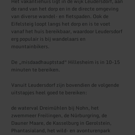
Het vakantiehuis ligt in de wijk Leudersdorf, aan
de rand van het dorp en in de directe omgeving
van diverse wandel- en fietspaden. Ook de
Eifelsteig loopt langs het dorp en is te voet
vanaf het huis bereikbaar, waardoor Leudersdorf
erg populair is bij wandelaars en
mountainbikers.
De „misdaadhauptstad“ Hillesheim is in 10-15
minuten te bereiken.
Vanuit Leudersdorf zijn bovendien de volgende
uitstapjes heel goed te bereiken:
de waterval Dreimühlen bij Nohn, het
zwemmeer Freilingen, de Nürburgring, de
Dauner Maare, de Kasselburg in Gerolstein,
Phantasialand, het wild- en avonturenpark