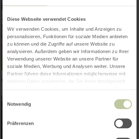
Diese Webseite verwendet Cookies
Wir verwenden Cookies, um Inhalte und Anzeigen zu
personalisieren, Funktionen für soziale Medien anbieten
zu können und die Zugriffe auf unsere Website zu
analysieren. Außerdem geben wir Informationen zu Ihrer
Verwendung unserer Website an unsere Partner für
soziale Medien, Werbung und Analysen weiter. Unsere
Partner führen diese Informationen möglicherweise mit
weiteren Daten zusammen, die Sie ihnen bereitgestellt
haben oder die sie im Rahmen Ihrer Nutzung der Dienste
gesammelt haben.
Einwilligungsauswahl
Notwendig
Präferenzen