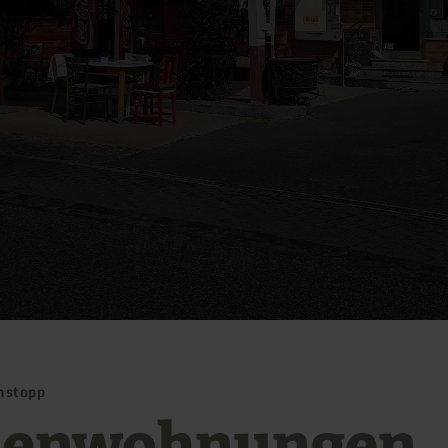
nstopp
ienwohnungen