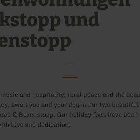
kstopp und
enstopp
 music and hospitality, rural peace and the beau
ley, await you and your dog in our two beautiful
topp & Boxenstopp. Our holiday flats have been 
ith love and dedication.