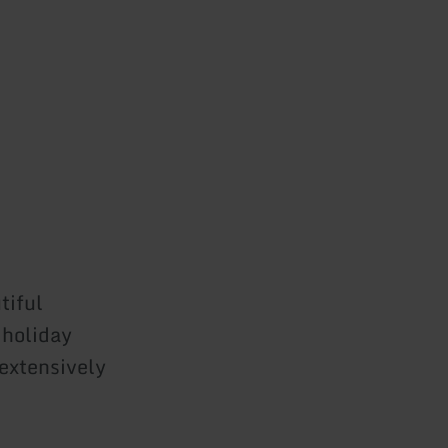
tiful
 holiday
extensively