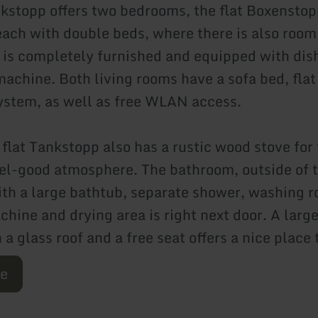
nkstopp offers two bedrooms, the flat Boxenstop
ach with double beds, where there is also room 
 is completely furnished and equipped with di
machine. Both living rooms have a sofa bed, fla
ystem, as well as free WLAN access.
flat Tankstopp also has a rustic wood stove for 
el-good atmosphere. The bathroom, outside of th
th a large bathtub, separate shower, washing 
hine and drying area is right next door. A larg
 a glass roof and a free seat offers a nice place 
re