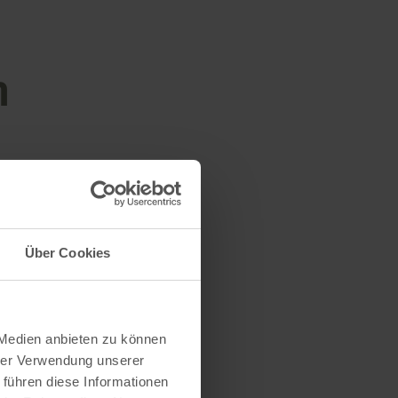
n
Über Cookies
 Medien anbieten zu können
hrer Verwendung unserer
 führen diese Informationen