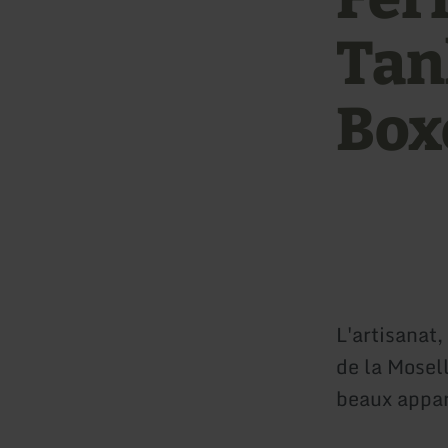
Tan
Box
L'artisanat,
de la Mosel
beaux appa