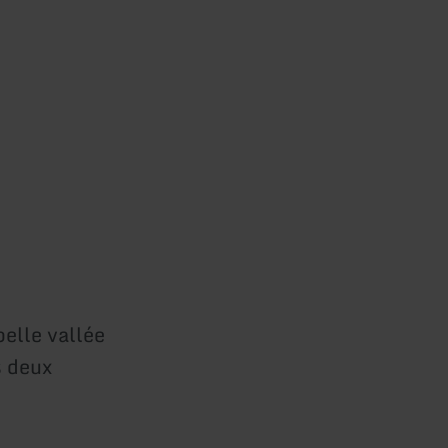
belle vallée
s deux