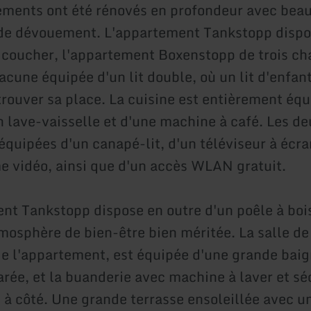
ments ont été rénovés en profondeur avec bea
de dévouement. L'appartement Tankstopp dispo
coucher, l'appartement Boxenstopp de trois c
acune équipée d'un lit double, où un lit d'enfan
rouver sa place. La cuisine est entièrement équ
n lave-vaisselle et d'une machine à café. Les de
équipées d'un canapé-lit, d'un téléviseur à écra
e vidéo, ainsi que d'un accès WLAN gratuit.
nt Tankstopp dispose en outre d'un poêle à bois
mosphère de bien-être bien méritée. La salle de 
 de l'appartement, est équipée d'une grande baig
rée, et la buanderie avec machine à laver et sé
e à côté. Une grande terrasse ensoleillée avec u