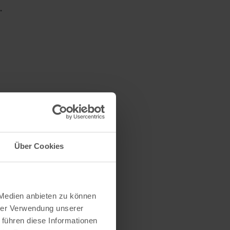
.
s
Über Cookies
 Medien anbieten zu können
hrer Verwendung unserer
 führen diese Informationen