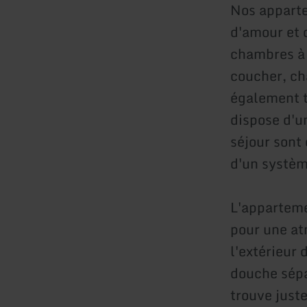
Nos apparte
d'amour et 
chambres à 
coucher, ch
également t
dispose d'u
séjour sont 
d'un systèm
L'apparteme
pour une at
l'extérieur
douche sépa
trouve just