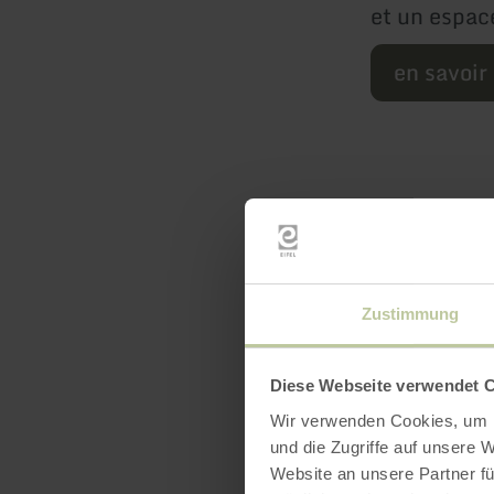
et un espace
en savoir
Zustimmung
Diese Webseite verwendet 
Équip
Wir verwenden Cookies, um I
und die Zugriffe auf unsere 
Website an unsere Partner fü