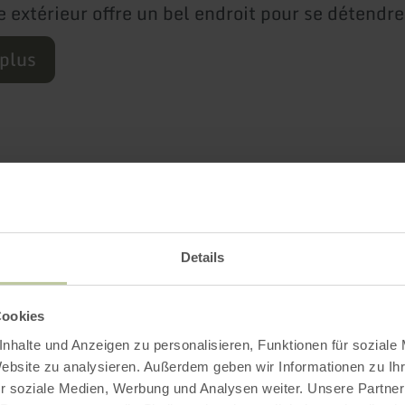
 extérieur offre un bel endroit pour se détendre
 plus
Plus d'information
Details
Cookies
ements
nhalte und Anzeigen zu personalisieren, Funktionen für soziale
Website zu analysieren. Außerdem geben wir Informationen zu I
r soziale Medien, Werbung und Analysen weiter. Unsere Partner