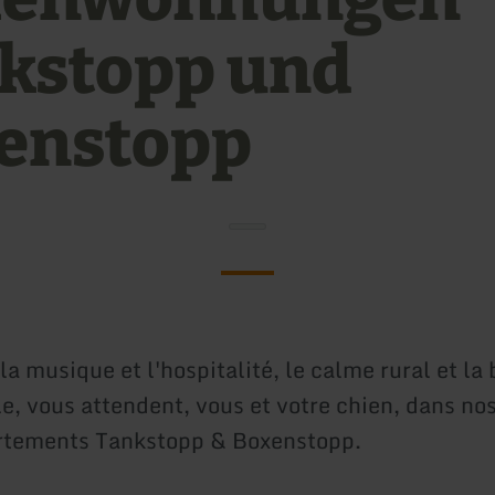
kstopp und
enstopp
 la musique et l'hospitalité, le calme rural et la 
le, vous attendent, vous et votre chien, dans no
rtements Tankstopp & Boxenstopp.