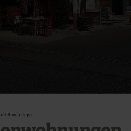
und Boxenstopp
ienwohnungen