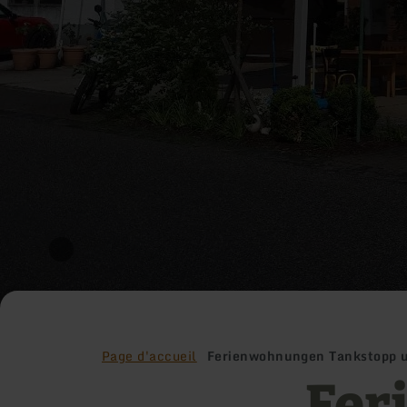
Page d'accueil
Ferienwohnungen Tankstopp 
Fer