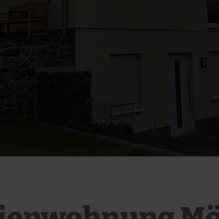
rienwohnung Mö