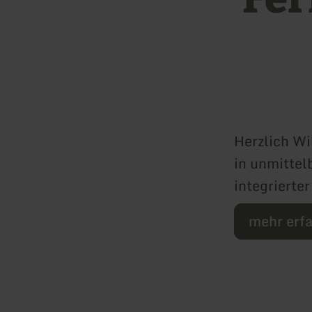
Herzlich Wi
in unmittel
integrierte
mehr erf