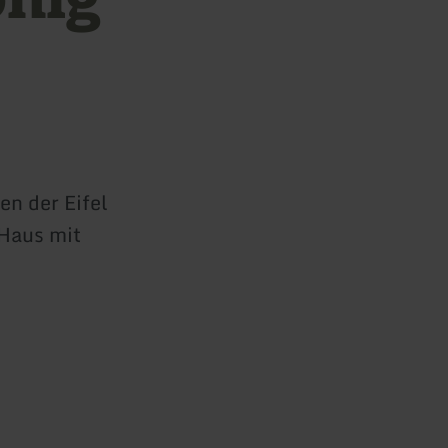
n der Eifel
 Haus mit