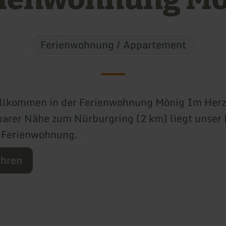
Ferienwohnung / Appartement
llkommen in der Ferienwohnung Mönig Im Herze
barer Nähe zum Nürburgring (2 km) liegt unser
r Ferienwohnung.
ahren