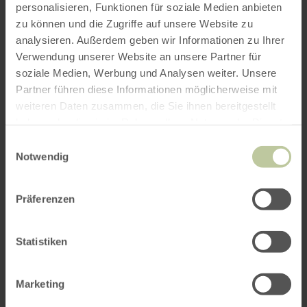
personalisieren, Funktionen für soziale Medien anbieten
zu können und die Zugriffe auf unsere Website zu
analysieren. Außerdem geben wir Informationen zu Ihrer
Verwendung unserer Website an unsere Partner für
soziale Medien, Werbung und Analysen weiter. Unsere
Partner führen diese Informationen möglicherweise mit
weiteren Daten zusammen, die Sie ihnen bereitgestellt
haben oder die sie im Rahmen Ihrer Nutzung der Dienste
gesammelt haben.
Einwilligungsauswahl
Notwendig
Präferenzen
Statistiken
Marketing