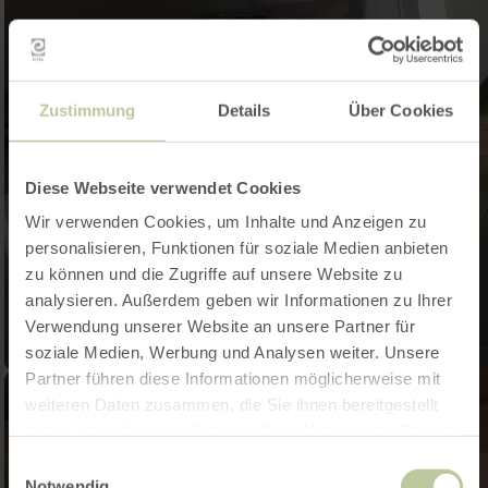
Zustimmung
Details
Über Cookies
Diese Webseite verwendet Cookies
Wir verwenden Cookies, um Inhalte und Anzeigen zu
personalisieren, Funktionen für soziale Medien anbieten
zu können und die Zugriffe auf unsere Website zu
analysieren. Außerdem geben wir Informationen zu Ihrer
Verwendung unserer Website an unsere Partner für
soziale Medien, Werbung und Analysen weiter. Unsere
Partner führen diese Informationen möglicherweise mit
weiteren Daten zusammen, die Sie ihnen bereitgestellt
haben oder die sie im Rahmen Ihrer Nutzung der Dienste
gesammelt haben.
Einwilligungsauswahl
Notwendig