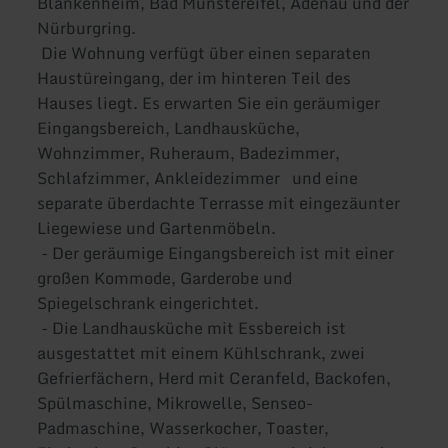
Blankenheim, Bad Münstereifel, Adenau und der
Nürburgring.
Die Wohnung verfügt über einen separaten
Haustüreingang, der im hinteren Teil des
Hauses liegt. Es erwarten Sie ein geräumiger
Eingangsbereich, Landhausküche,
Wohnzimmer, Ruheraum, Badezimmer,
Schlafzimmer, Ankleidezimmer und eine
separate überdachte Terrasse mit eingezäunter
Liegewiese und Gartenmöbeln.
- Der geräumige Eingangsbereich ist mit einer
großen Kommode, Garderobe und
Spiegelschrank eingerichtet.
- Die Landhausküche mit Essbereich ist
ausgestattet mit einem Kühlschrank, zwei
Gefrierfächern, Herd mit Ceranfeld, Backofen,
Spülmaschine, Mikrowelle, Senseo-
Padmaschine, Wasserkocher, Toaster,