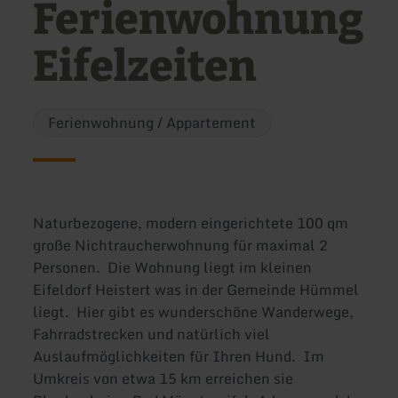
Ferienwohnung
Eifelzeiten
Ferienwohnung / Appartement
Naturbezogene, modern eingerichtete 100 qm
große Nichtraucherwohnung für maximal 2
Personen. Die Wohnung liegt im kleinen
Eifeldorf Heistert was in der Gemeinde Hümmel
liegt. Hier gibt es wunderschöne Wanderwege,
Fahrradstrecken und natürlich viel
Auslaufmöglichkeiten für Ihren Hund. Im
Umkreis von etwa 15 km erreichen sie