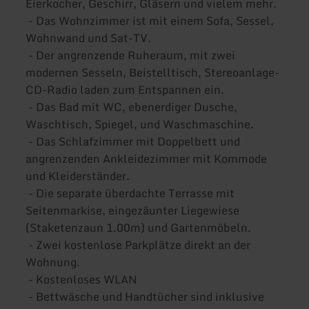
Eierkocher, Geschirr, Gläsern und vielem mehr.
- Das Wohnzimmer ist mit einem Sofa, Sessel,
Wohnwand und Sat-TV.
- Der angrenzende Ruheraum, mit zwei
modernen Sesseln, Beistelltisch, Stereoanlage-
CD-Radio laden zum Entspannen ein.
- Das Bad mit WC, ebenerdiger Dusche,
Waschtisch, Spiegel, und Waschmaschine.
- Das Schlafzimmer mit Doppelbett und
angrenzenden Ankleidezimmer mit Kommode
und Kleiderständer.
- Die separate überdachte Terrasse mit
Seitenmarkise, eingezäunter Liegewiese
(Staketenzaun 1.00m) und Gartenmöbeln.
- Zwei kostenlose Parkplätze direkt an der
Wohnung.
- Kostenloses WLAN
- Bettwäsche und Handtücher sind inklusive