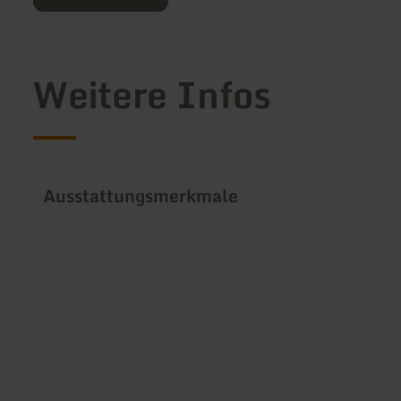
Weitere Infos
Ausstattungsmerkmale