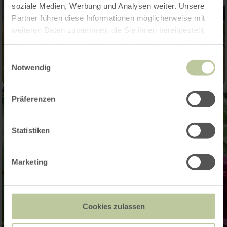
soziale Medien, Werbung und Analysen weiter. Unsere
Partner führen diese Informationen möglicherweise mit
weiteren Daten zusammen, die Sie ihnen bereitgestellt
haben oder die sie im Rahmen Ihrer Nutzung der Dienste
gesammelt haben.
Einwilligungsauswahl
Notwendig
Präferenzen
Statistiken
Marketing
Cookies zulassen