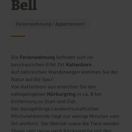
Bell
Ferienwohnung / Appartement
Die
Ferienwohnung
befindet sich im
beschaulichen Eifel Ort
Kaltenborn
.
Auf zahlreichen Wanderwegen kommen Sie der
Natur auf die Spur!
Von Kaltenborn aus erreichen Sie den
nahegelegenen
Nürburgring
in ca. 8 km
Entfernung zu Start und Ziel.
Der dazugehörige Landwirtschaftlicher
Milchviehbetrieb liegt nur wenige Minuten vom
Ort entfernt. Der Betrieb sowie die Tiere werden
Ihnen sehr gerne nach Rücksprache mit den