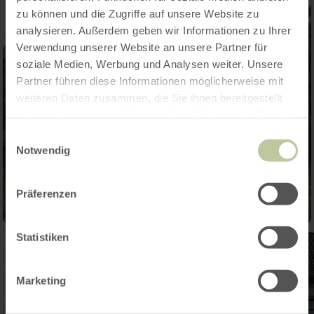
zu können und die Zugriffe auf unsere Website zu
analysieren. Außerdem geben wir Informationen zu Ihrer
Verwendung unserer Website an unsere Partner für
soziale Medien, Werbung und Analysen weiter. Unsere
Partner führen diese Informationen möglicherweise mit
weiteren Daten zusammen, die Sie ihnen bereitgestellt
haben oder die sie im Rahmen Ihrer Nutzung der Dienste
gesammelt haben.
Einwilligungsauswahl
Notwendig
Präferenzen
Statistiken
Marketing