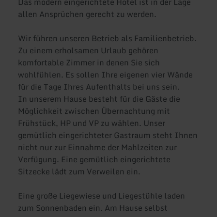
Das modern eingerichtete Hotel ist in der Lage
allen Ansprüchen gerecht zu werden.
Wir führen unseren Betrieb als Familienbetrieb.
Zu einem erholsamen Urlaub gehören
komfortable Zimmer in denen Sie sich
wohlfühlen. Es sollen Ihre eigenen vier Wände
für die Tage Ihres Aufenthalts bei uns sein.
In unserem Hause besteht für die Gäste die
Möglichkeit zwischen Übernachtung mit
Frühstück, HP und VP zu wählen. Unser
gemütlich eingerichteter Gastraum steht Ihnen
nicht nur zur Einnahme der Mahlzeiten zur
Verfügung. Eine gemütlich eingerichtete
Sitzecke lädt zum Verweilen ein.
Eine große Liegewiese und Liegestühle laden
zum Sonnenbaden ein. Am Hause selbst