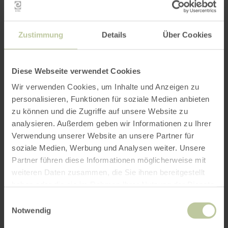
Zustimmung
Details
Über Cookies
Diese Webseite verwendet Cookies
Wir verwenden Cookies, um Inhalte und Anzeigen zu
personalisieren, Funktionen für soziale Medien anbieten
zu können und die Zugriffe auf unsere Website zu
analysieren. Außerdem geben wir Informationen zu Ihrer
Verwendung unserer Website an unsere Partner für
soziale Medien, Werbung und Analysen weiter. Unsere
Partner führen diese Informationen möglicherweise mit
weiteren Daten zusammen, die Sie ihnen bereitgestellt
haben oder die sie im Rahmen Ihrer Nutzung der Dienste
gesammelt haben.
Einwilligungsauswahl
Notwendig