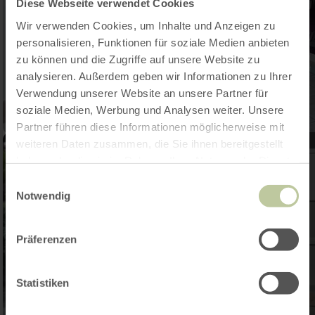
Diese Webseite verwendet Cookies
Wir verwenden Cookies, um Inhalte und Anzeigen zu
personalisieren, Funktionen für soziale Medien anbieten
zu können und die Zugriffe auf unsere Website zu
analysieren. Außerdem geben wir Informationen zu Ihrer
Verwendung unserer Website an unsere Partner für
soziale Medien, Werbung und Analysen weiter. Unsere
Partner führen diese Informationen möglicherweise mit
weiteren Daten zusammen, die Sie ihnen bereitgestellt
haben oder die sie im Rahmen Ihrer Nutzung der Dienste
gesammelt haben.
Einwilligungsauswahl
Notwendig
Präferenzen
Statistiken