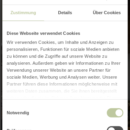
Zustimmung
Details
Über Cookies
Diese Webseite verwendet Cookies
Wir verwenden Cookies, um Inhalte und Anzeigen zu
personalisieren, Funktionen für soziale Medien anbieten
zu können und die Zugriffe auf unsere Website zu
analysieren. Außerdem geben wir Informationen zu Ihrer
Verwendung unserer Website an unsere Partner für
soziale Medien, Werbung und Analysen weiter. Unsere
Partner führen diese Informationen möglicherweise mit
weiteren Daten zusammen, die Sie ihnen bereitgestellt
haben oder die sie im Rahmen Ihrer Nutzung der Dienste
gesammelt haben.
Einwilligungsauswahl
Notwendig