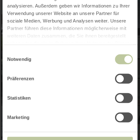
analysieren. Außerdem geben wir Informationen zu Ihrer
Verwendung unserer Website an unsere Partner für
soziale Medien, Werbung und Analysen weiter. Unsere
Partner führen diese Informationen möglicherweise mit
weiteren Daten zusammen, die Sie ihnen bereitgestellt
haben oder die sie im Rahmen Ihrer Nutzung der Dienste
gesammelt haben.
Einwilligungsauswahl
Notwendig
Präferenzen
Statistiken
Marketing