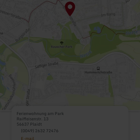
Ferienwohnung am Park
Raiffeisenstr. 13
56637 Plaidt
(0049) 2632 72476
E-mail