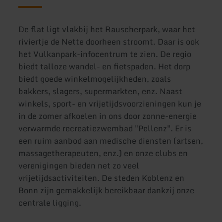
De flat ligt vlakbij het Rauscherpark, waar het
riviertje de Nette doorheen stroomt. Daar is ook
het Vulkanpark-infocentrum te zien. De regio
biedt talloze wandel- en fietspaden. Het dorp
biedt goede winkelmogelijkheden, zoals
bakkers, slagers, supermarkten, enz. Naast
winkels, sport- en vrijetijdsvoorzieningen kun je
in de zomer afkoelen in ons door zonne-energie
verwarmde recreatiezwembad "Pellenz". Er is
een ruim aanbod aan medische diensten (artsen,
massagetherapeuten, enz.) en onze clubs en
verenigingen bieden net zo veel
vrijetijdsactiviteiten. De steden Koblenz en
Bonn zijn gemakkelijk bereikbaar dankzij onze
centrale ligging.