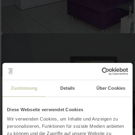
Zustimmung
Details
Über Cookies
Diese Webseite verwendet Cookies
Wir verwenden Cookies, um Inhalte und Anzeigen zu
personalisieren, Funktionen für soziale Medien anbieten
zu können und die Zugriffe auf unsere Website zu