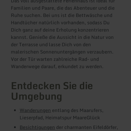
Das voll ausgestattete Ferienhaus ist ideal für
Familien und Paare, die das Abenteuer und die
Ruhe suchen. Bei uns ist die Bettwäsche und
Handtücher natürlich vorhanden, sodass Du
Dich ganz auf deine Erholung konzentrieren
kannst. Genieße die Aussicht in die Natur von
der Terrasse und lasse Dich von den
malerischen Sonnenuntergängen verzaubern.
Vor der Tür warten zahlreiche Rad- und
Wanderwege darauf, erkundet zu werden.
Entdecken Sie die
Umgebung
Wanderungen
entlang des Maarufers,
Lieserpfad, Heimatspur MaareGlück
Besichtigungen
der charmanten Eifeldörfer,