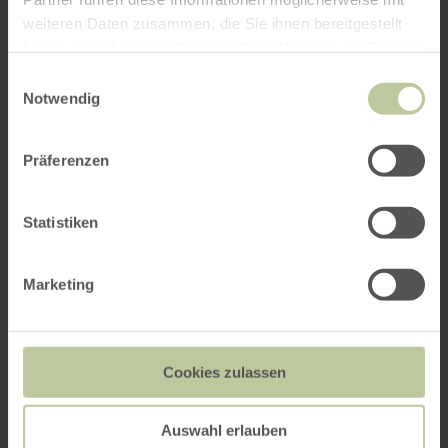
weiteren Daten zusammen, die Sie ihnen bereitgestellt
haben oder die sie im Rahmen Ihrer Nutzung der Dienste
gesammelt haben.
Einwilligungsauswahl
Notwendig
Präferenzen
Statistiken
Marketing
Cookies zulassen
Auswahl erlauben