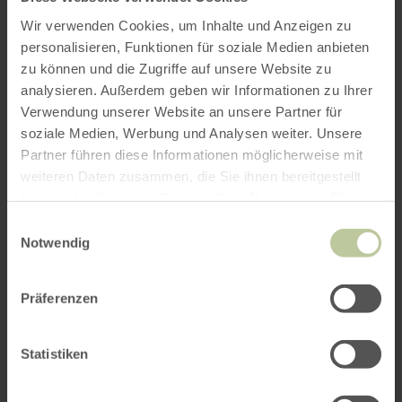
Wir verwenden Cookies, um Inhalte und Anzeigen zu
personalisieren, Funktionen für soziale Medien anbieten
zu können und die Zugriffe auf unsere Website zu
analysieren. Außerdem geben wir Informationen zu Ihrer
Verwendung unserer Website an unsere Partner für
soziale Medien, Werbung und Analysen weiter. Unsere
Partner führen diese Informationen möglicherweise mit
weiteren Daten zusammen, die Sie ihnen bereitgestellt
haben oder die sie im Rahmen Ihrer Nutzung der Dienste
gesammelt haben.
Einwilligungsauswahl
Notwendig
Präferenzen
Statistiken