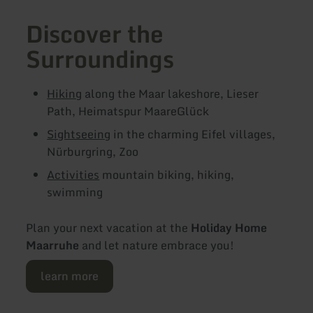
Discover the
Surroundings
Hiking
along the Maar lakeshore, Lieser
Path, Heimatspur MaareGlück
Sightseeing
in the charming Eifel villages,
Nürburgring, Zoo
Activities
mountain biking, hiking,
swimming
Plan your next vacation at the
Holiday Home
Maarruhe
and let nature embrace you!
learn more