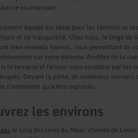
silence environnant.
èrement équipé est idéal pour les familles et le
ture et de tranquillité. Chez nous, le linge de li
sont bien entendu fournis, vous permettant de v
leinement sur votre détente. Profitez de la vue 
is la terrasse et laissez-vous envoûter par les 
oresques. Devant la porte, de nombreux sentiers 
e n'attendent qu'à être explorés.
vrez les environs
ées
le long des rives du Maar, chemin de Lieser,