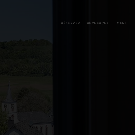
pal
incipale
RÉSERVER
RECHERCHE
MENU