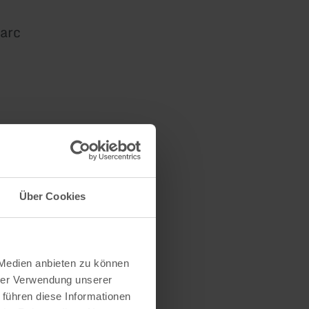
parc
sez-vous
Über Cookies
 Medien anbieten zu können
s
hrer Verwendung unserer
 führen diese Informationen