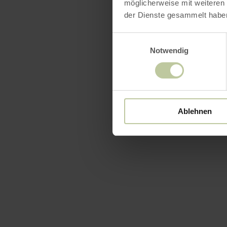
möglicherweise mit weiteren
der Dienste gesammelt habe
Einwilligungsauswahl
Notwendig
Équip
Ablehnen