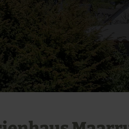
rienhaus Maarr