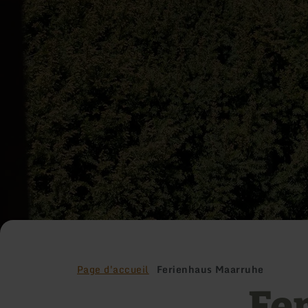
Page d'accueil
Ferienhaus Maarruhe
Fe