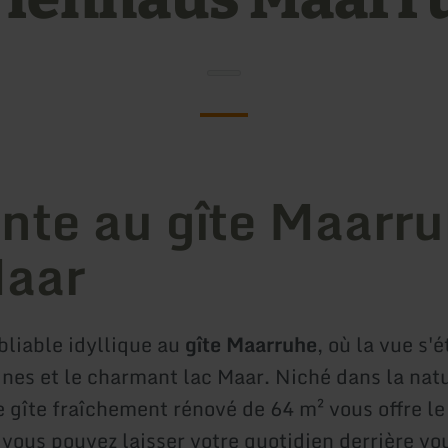
nte au gîte Maarr
Maar
bliable idyllique au
gîte Maarruhe
, où la vue s'
ines et le charmant lac Maar. Niché dans la nat
re gîte fraîchement rénové de 64 m² vous offre le
, vous pouvez laisser votre quotidien derrière vo