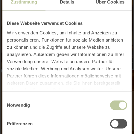
Zustimmung
Details
Über Cookies
Diese Webseite verwendet Cookies
Wir verwenden Cookies, um Inhalte und Anzeigen zu
personalisieren, Funktionen für soziale Medien anbieten
zu können und die Zugriffe auf unsere Website zu
analysieren. Außerdem geben wir Informationen zu Ihrer
Verwendung unserer Website an unsere Partner für
soziale Medien, Werbung und Analysen weiter. Unsere
Partner führen diese Informationen möglicherweise mit
weiteren Daten zusammen, die Sie ihnen bereitgestellt
haben oder die sie im Rahmen Ihrer Nutzung der Dienste
gesammelt haben.
Einwilligungsauswahl
Notwendig
Präferenzen