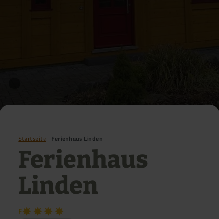
Startseite
Ferienhaus Linden
Ferienhaus
Linden
F