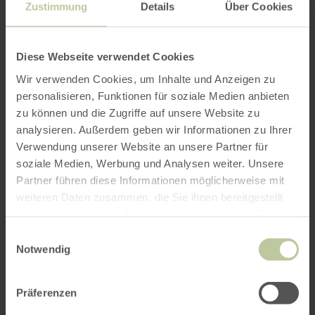
Zustimmung
Details
Über Cookies
Diese Webseite verwendet Cookies
Wir verwenden Cookies, um Inhalte und Anzeigen zu
personalisieren, Funktionen für soziale Medien anbieten
zu können und die Zugriffe auf unsere Website zu
analysieren. Außerdem geben wir Informationen zu Ihrer
Verwendung unserer Website an unsere Partner für
soziale Medien, Werbung und Analysen weiter. Unsere
Partner führen diese Informationen möglicherweise mit
weiteren Daten zusammen, die Sie ihnen bereitgestellt
haben oder die sie im Rahmen Ihrer Nutzung der Dienste
gesammelt haben.
Einwilligungsauswahl
Notwendig
Präferenzen