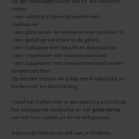
Op een woonoppervlakte van ca. 80 vierkante
meter:
- een volledig uitgeruste keuken met
vaatwasser
- een grote woon- en eetkamer met satelliet-tv
- een gezellige leeshoek op de galerij
- een badkamer met douche en wasmachine
- een slaapkamer met tweepersoonsbed
- een slaapkamer met tweepersoonsbed en een
eenpersoonsbed
Op verzoek stellen we graag een kinderbedje en
kinderstoel ter beschikking.
Vanaf het balkon heb je een prachtig uitzicht op
het omliggende landschap en het
grote terras
van het huis nodigt uit om te ontspannen.
Natuurlijk hebben we ook aan je kinderen