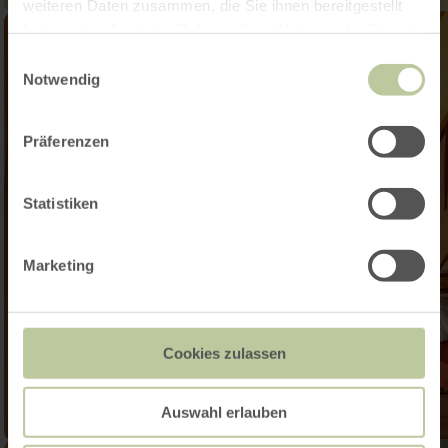
weiteren Daten zusammen, die Sie ihnen bereitgestellt
haben oder die sie im Rahmen Ihrer Nutzung der Dienste
gesammelt haben.
Einwilligungsauswahl
Notwendig
Präferenzen
Statistiken
Marketing
Cookies zulassen
Auswahl erlauben