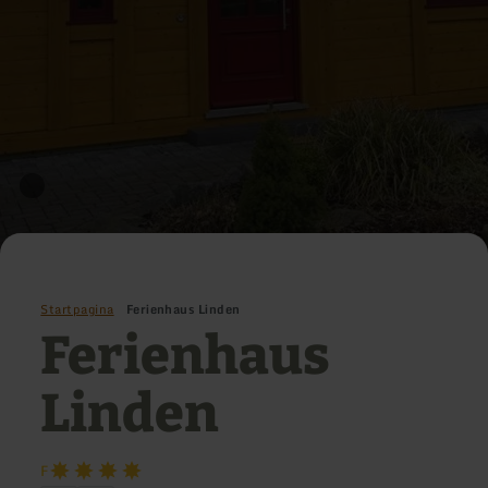
Startpagina
Ferienhaus Linden
Ferienhaus
Linden
F