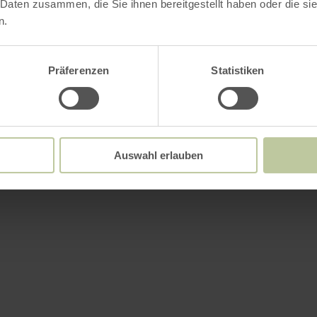
 Daten zusammen, die Sie ihnen bereitgestellt haben oder die s
n.
Weitere Infos
Präferenzen
Statistiken
attungsmerkmale
Auswahl erlauben