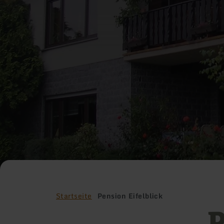
Startseite
Pension Eifelblick
P