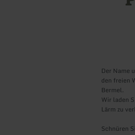
Der Name u
den freien 
Bermel.
Wir laden S
Lärm zu ver
Schnüren Si