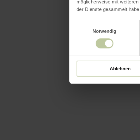
möglicherweise mit weiteren
der Dienste gesammelt habe
Einwilligungsauswahl
Notwendig
Ausst
Ablehnen