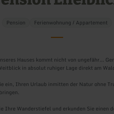
Pension
Ferienwohnung / Appartement
nseres Hauses kommt nicht von ungefähr... Ge
Weitblick in absolut ruhiger Lage direkt am Wa
ie ein, Ihren Urlaub inmitten der Natur ohne Tr
bringen.
e Ihre Wanderstiefel und erkunden Sie einen 