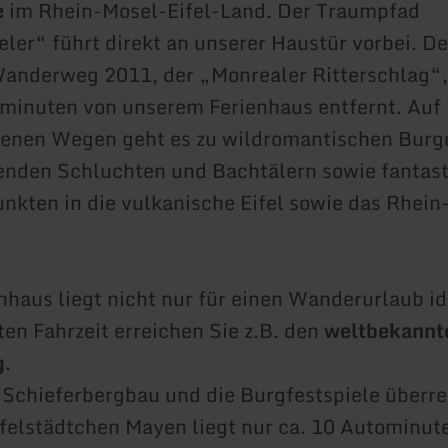
e
im Rhein-Mosel-Eifel-Land. Der Traumpfad
er“ führt direkt an unserer Haustür vorbei. D
anderweg 2011, der „Monrealer Ritterschlag“, 
minuten von unserem Ferienhaus entfernt. Auf
senen Wegen geht es zu wildromantischen Burg
enden Schluchten und Bachtälern sowie fantas
nkten in die vulkanische Eifel sowie das Rhein
nhaus liegt nicht nur für einen Wanderurlaub id
ten Fahrzeit erreichen Sie z.B. den
weltbekannt
g
.
 Schieferbergbau und die Burgfestspiele überre
felstädtchen Mayen liegt nur ca. 10 Autominute