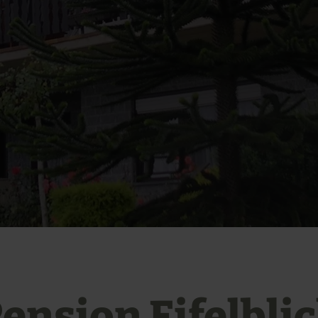
ension Eifelbli