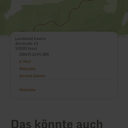
Landhotel Ewerts
Ahrstraße 13
53520 Insul
(0049) 2695 380
E-Mail
Webseite
Anreise planen
Webseite
Das könnte auch