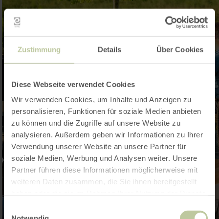
Zustimmung
Details
Über Cookies
Diese Webseite verwendet Cookies
Wir verwenden Cookies, um Inhalte und Anzeigen zu
personalisieren, Funktionen für soziale Medien anbieten
zu können und die Zugriffe auf unsere Website zu
analysieren. Außerdem geben wir Informationen zu Ihrer
Verwendung unserer Website an unsere Partner für
soziale Medien, Werbung und Analysen weiter. Unsere
Partner führen diese Informationen möglicherweise mit
weiteren Daten zusammen, die Sie ihnen bereitgestellt
haben oder die sie im Rahmen Ihrer Nutzung der Dienste
gesammelt haben.
Einwilligungsauswahl
Notwendig