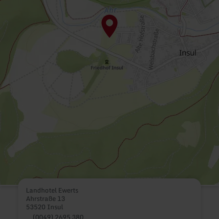
Landhotel Ewerts
Ahrstraße 13
53520 Insul
(0049) 2695 380