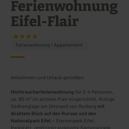
Ferienwohnung
Eifel-Flair
F
Ferienwohnung / Appartement
Ankommen und Urlaub genießen.
Nichtraucherferienwohnung
für 2-4 Personen,
ca. 80 m² im antiken Flair eingerichtet. Ruhige
Südhanglage am Ortsrand von Rurberg
mit
direktem Blick auf den Rursee und den
Nationalpark Eifel
= Sternenpark Eifel.
Parkplatz, großzügig angelegte Gartenanlage.