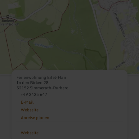
Ferienwohnung Eifel-Flair
In den Birken 28
52152 Simmerath-Rurberg
+49 2425 647
E-Mail
Webseite
Anreise planen
Webseite