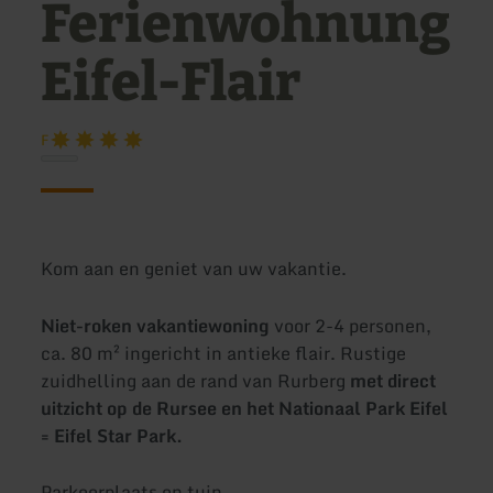
Ferienwohnung
Eifel-Flair
F
Kom aan en geniet van uw vakantie.
Niet-roken vakantiewoning
voor 2-4 personen,
ca. 80 m² ingericht in antieke flair. Rustige
zuidhelling aan de rand van Rurberg
met direct
uitzicht op de Rursee en het Nationaal Park Eifel
= Eifel Star Park.
Parkeerplaats en tuin.