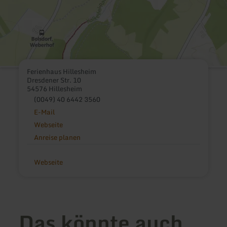
Ferienhaus Hillesheim
Dresdener Str. 10
54576 Hillesheim
(0049) 40 6442 3560
E-Mail
Webseite
Anreise planen
Webseite
Das könnte auch