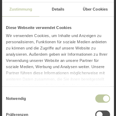
Zustimmung
Details
Über Cookies
Diese Webseite verwendet Cookies
Wir verwenden Cookies, um Inhalte und Anzeigen zu
personalisieren, Funktionen für soziale Medien anbieten
zu können und die Zugriffe auf unsere Website zu
analysieren. Außerdem geben wir Informationen zu Ihrer
Verwendung unserer Website an unsere Partner für
soziale Medien, Werbung und Analysen weiter. Unsere
Partner führen diese Informationen möglicherweise mit
weiteren Daten zusammen, die Sie ihnen bereitgestellt
haben oder die sie im Rahmen Ihrer Nutzung der Dienste
gesammelt haben.
Einwilligungsauswahl
Notwendig
Präferenzen