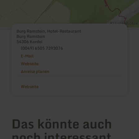
Burg Ramstein, Hotel-Restaurant
Burg Ramstein
54306 Kordel
(0049) 6505 7393076
E-Mail
Webseite
Anreise planen
Webseite
Das könnte auch
noch interessant