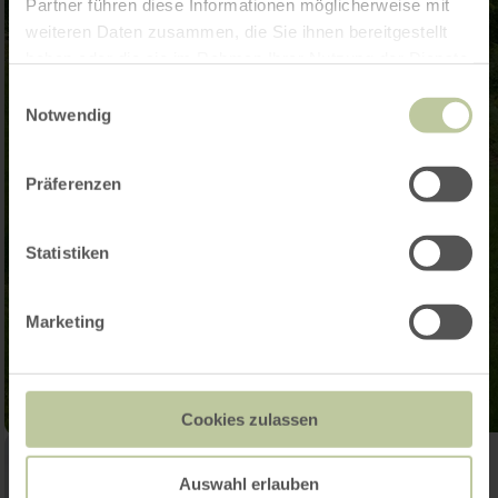
Partner führen diese Informationen möglicherweise mit
weiteren Daten zusammen, die Sie ihnen bereitgestellt
haben oder die sie im Rahmen Ihrer Nutzung der Dienste
gesammelt haben.
Einwilligungsauswahl
Notwendig
Präferenzen
Statistiken
Marketing
Cookies zulassen
Auswahl erlauben