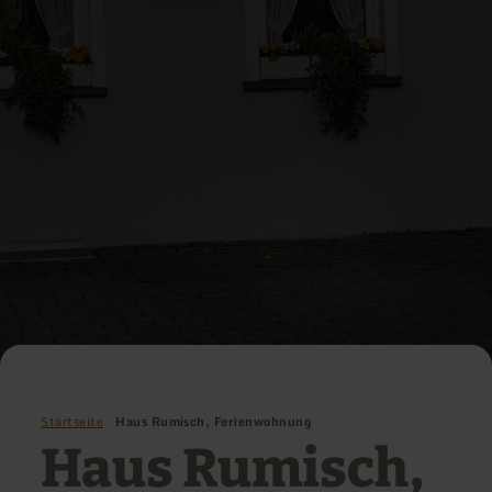
Startseite
Haus Rumisch, Ferienwohnung
Haus Rumisch,