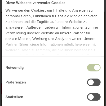
Diese Webseite verwendet Cookies
Wir verwenden Cookies, um Inhalte und Anzeigen zu
personalisieren, Funktionen für soziale Medien anbieten
zu können und die Zugriffe auf unsere Website zu
analysieren. Außerdem geben wir Informationen zu Ihrer
Verwendung unserer Website an unsere Partner für
soziale Medien, Werbung und Analysen weiter. Unsere
Partner führen diese Informationen möglicherweise mit
weiteren Daten zusammen, die Sie ihnen bereitgestellt
haben oder die sie im Rahmen Ihrer Nutzung der Dienste
gesammelt haben.
Einwilligungsauswahl
Notwendig
Präferenzen
Statistiken