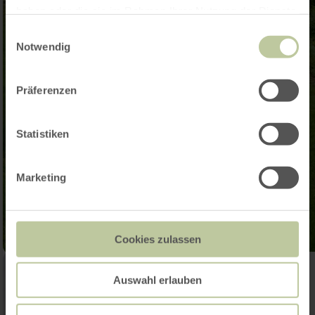
haben oder die sie im Rahmen Ihrer Nutzung der Dienste
gesammelt haben.
Einwilligungsauswahl
Notwendig
Präferenzen
Statistiken
Marketing
Cookies zulassen
Auswahl erlauben