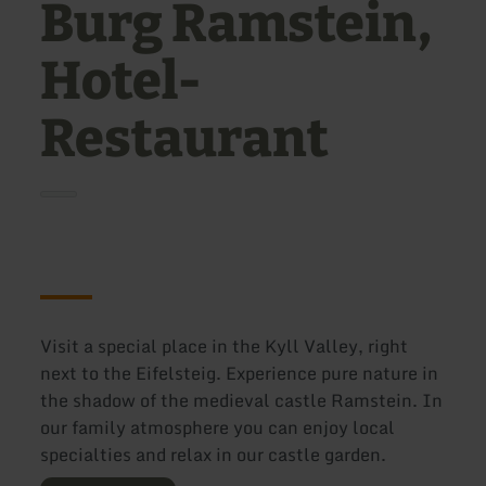
Burg Ramstein,
Hotel-
Restaurant
Visit a special place in the Kyll Valley, right
next to the Eifelsteig. Experience pure nature in
the shadow of the medieval castle Ramstein. In
our family atmosphere you can enjoy local
specialties and relax in our castle garden.