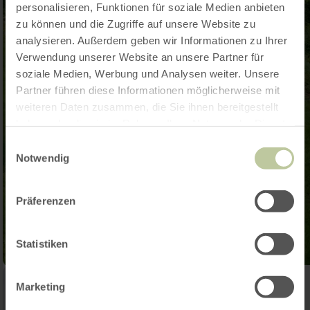
personalisieren, Funktionen für soziale Medien anbieten
zu können und die Zugriffe auf unsere Website zu
analysieren. Außerdem geben wir Informationen zu Ihrer
Verwendung unserer Website an unsere Partner für
soziale Medien, Werbung und Analysen weiter. Unsere
Partner führen diese Informationen möglicherweise mit
weiteren Daten zusammen, die Sie ihnen bereitgestellt
haben oder die sie im Rahmen Ihrer Nutzung der Dienste
gesammelt haben.
Einwilligungsauswahl
Notwendig
Präferenzen
Statistiken
Marketing