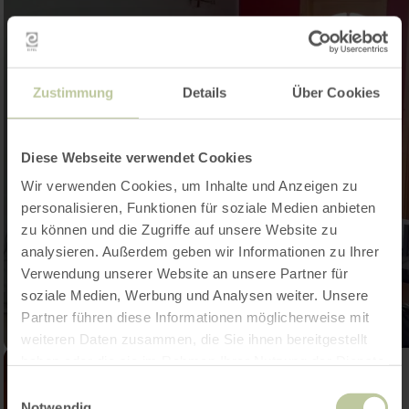
Zustimmung
Details
Über Cookies
Diese Webseite verwendet Cookies
Wir verwenden Cookies, um Inhalte und Anzeigen zu
personalisieren, Funktionen für soziale Medien anbieten
zu können und die Zugriffe auf unsere Website zu
analysieren. Außerdem geben wir Informationen zu Ihrer
Verwendung unserer Website an unsere Partner für
soziale Medien, Werbung und Analysen weiter. Unsere
Partner führen diese Informationen möglicherweise mit
weiteren Daten zusammen, die Sie ihnen bereitgestellt
haben oder die sie im Rahmen Ihrer Nutzung der Dienste
gesammelt haben.
Einwilligungsauswahl
Notwendig