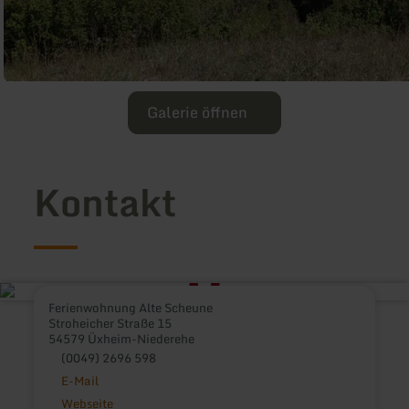
Galerie öffnen
Kontakt
Ferienwohnung Alte Scheune
Stroheicher Straße 15
54579 Üxheim-Niederehe
(0049) 2696 598
E-Mail
Webseite