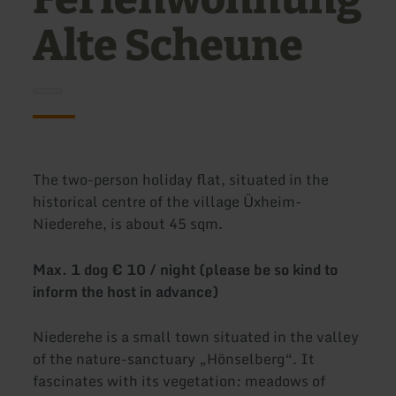
Alte Scheune
The two-person holiday flat, situated in the
historical centre of the village Üxheim-
Niederehe, is about 45 sqm.
Max. 1 dog € 10 / night (please be so kind to
inform the host in advance)
Niederehe is a small town situated in the valley
of the nature-sanctuary „Hönselberg“. It
fascinates with its vegetation: meadows of