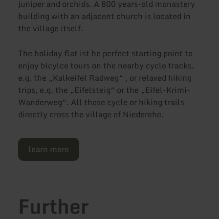
juniper and orchids. A 800 years-old monastery
building with an adjacent church is located in
the village itself.
The holiday flat ist he perfect starting point to
enjoy bicylce tours on the nearby cycle tracks,
e.g. the „Kalkeifel Radweg“ , or relaxed hiking
trips, e.g. the „Eifelsteig“ or the „Eifel-Krimi-
Wanderweg“. All those cycle or hiking trails
directly cross the village of Niederehe.
learn more
Further