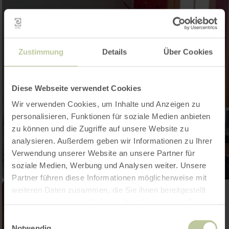
Zustimmung
Details
Über Cookies
Diese Webseite verwendet Cookies
Wir verwenden Cookies, um Inhalte und Anzeigen zu
personalisieren, Funktionen für soziale Medien anbieten
zu können und die Zugriffe auf unsere Website zu
analysieren. Außerdem geben wir Informationen zu Ihrer
Verwendung unserer Website an unsere Partner für
soziale Medien, Werbung und Analysen weiter. Unsere
Partner führen diese Informationen möglicherweise mit
weiteren Daten zusammen, die Sie ihnen bereitgestellt
haben oder die sie im Rahmen Ihrer Nutzung der Dienste
gesammelt haben.
Einwilligungsauswahl
Notwendig